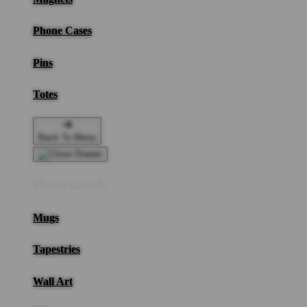
Phone Cases
Pins
Totes
Back To Menu
Home Goods
Mugs
Tapestries
Wall Art