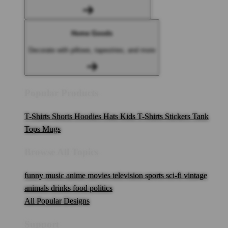
Home Goods
Decorate with pillows, tapestries, and more
Popular Products
T-Shirts
Shorts
Hoodies
Hats
Kids T-Shirts
Stickers
Tank
Tops
Mugs
Browse All Topics
funny
music
anime
movies
television
sports
sci-fi
vintage
animals
drinks
food
politics
All Popular Designs
Support