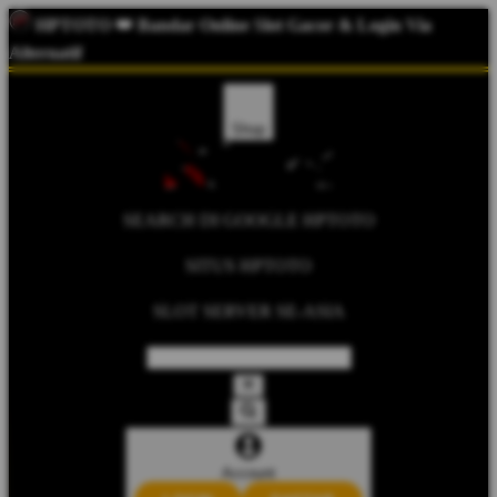
HPTOTO 👑 Bandar Online Slot Gacor & Login Via
Alternatif
Shop
SEARCH DI GOOGLE HPTOTO
SITUS HPTOTO
SLOT SERVER SE-ASIA
Account