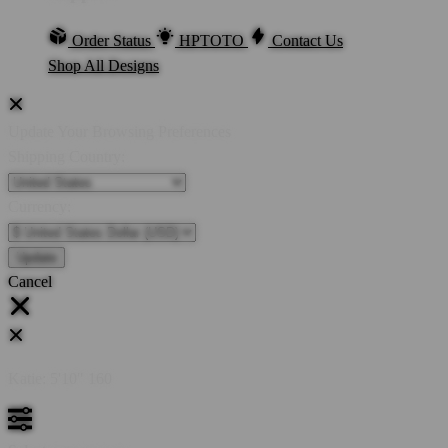
Order Status
HPTOTO
Contact Us
Shop All Designs
Update Your Browsing Preferences
Shipping Country:
Currency:
Cancel
Katie:
5'10"
160