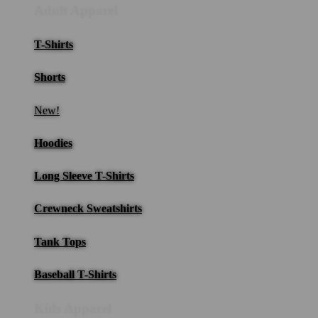
Adult Apparel
T-Shirts
Shorts
New!
Hoodies
Long Sleeve T-Shirts
Crewneck Sweatshirts
Tank Tops
Baseball T-Shirts
Kids Apparel