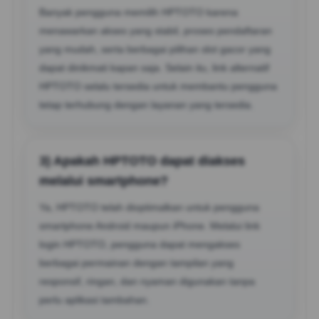
Banyak pengguna memilih HPTOTO karena
menawarkan akses yang stabil, proses pendaftaran
yang mudah, serta berbagai pilihan slot gacor yang
dapat dinikmati kapan saja. Selain itu, link alternatif
HPTOTO selalu tersedia untuk membantu pengguna
tetap terhubung dengan layanan yang tersedia.
3) Apakah HPTOTO dapat diakses
melalui smartphone?
Ya, HPTOTO telah dioptimalkan untuk pengguna
smartphone Android maupun iPhone. Melalui link
login HPTOTO, pengguna dapat mengakses
berbagai permainan dengan tampilan yang
responsif, ringan, dan nyaman digunakan tanpa
perlu aplikasi tambahan.