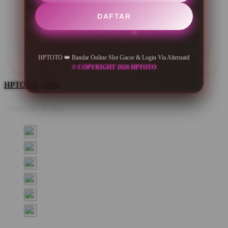
responsif, dan seluruh layanan dapat digunakan
DAFTAR
dengan nyaman.
01 Juni 2026
Pemalang
HPTOTO 👑 Bandar Online Slot Gacor & Login Via Alternatif
© COPYRIGHT 2026 HPTOTO
HPTOTO - 2026
Share this design: