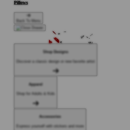
Pillows
Back To Menu
Shop Designs
Discover a classic design or new favorite artist
Apparel
Shop for Adults & Kids
Accessories
Express yourself with stickers and more