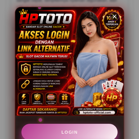
sangat cepat, tampilannya nyaman digunakan, dan
pilihan slot gacor yang tersedia juga cukup beragam.
19 Mei 2026
Yogyakarta
Andi Saputra
⭐️⭐️⭐️⭐️⭐️
Link alternatif HPTOTO sangat membantu ketika
alamat utama sedang sulit diakses. Sebagai bandar
slot online, platform ini memiliki navigasi yang
sederhana sehingga mudah digunakan oleh
pengguna baru.
28 Mei 2026
Semarang
Bima Nugraha
⭐️⭐️⭐️⭐️⭐️
Menurut saya HPTOTO layak menjadi pilihan bagi
pengguna yang mencari bandar slot gacor dengan
LOGIN
akses yang praktis. Proses login mudah, tampilan