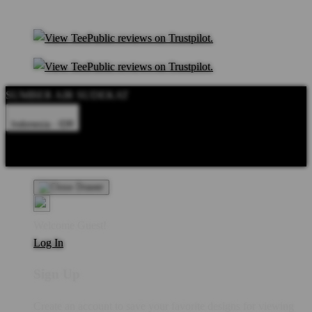
SUMBER AIR SUDEKAT
Indonesia - IDR
Product Safety
Intellectual Property Policy
CA: Do Not Sell My
Personal Information
Privacy Policy
Terms
Welcome Guest!
Log In
Sign Up
Create an account to save your favorite designs for viewing